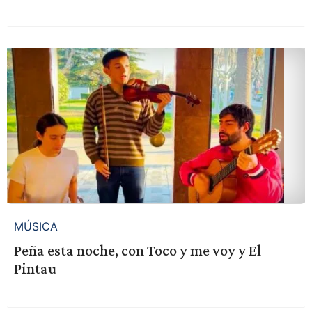
MÚSICA
Peña esta noche, con Toco y me voy y El
Pintau