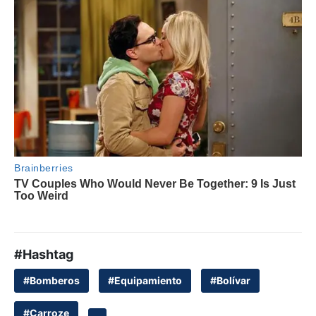
#Hashtag
#Bomberos
#Equipamiento
#Bolívar
#Carroze