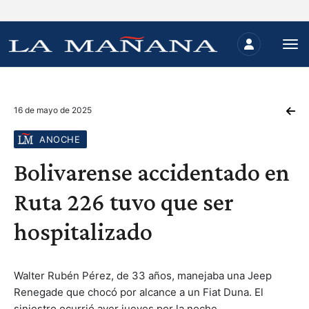
16 de mayo de 2025
ANOCHE
Bolivarense accidentado en
Ruta 226 tuvo que ser
hospitalizado
Walter Rubén Pérez, de 33 años, manejaba una Jeep
Renegade que chocó por alcance a un Fiat Duna. El
siniestro ocurrió ayer jueves por la noche.