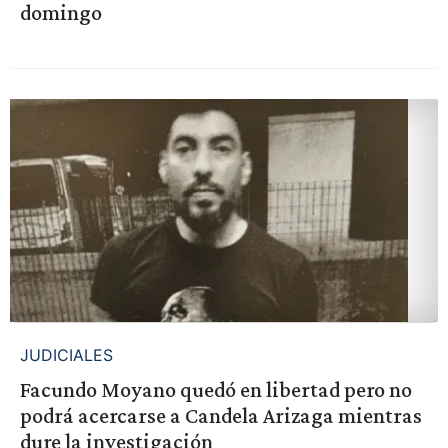
domingo
JUDICIALES
Facundo Moyano quedó en libertad pero no
podrá acercarse a Candela Arizaga mientras
dure la investigación