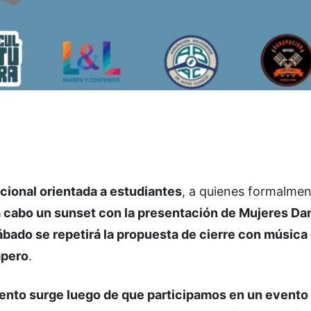
cional orientada a estudiantes
, a quienes formalmen
 a cabo un sunset con la presentación de Mujeres Da
ábado se repetirá la propuesta de cierre con música 
mpero
.
ento surge luego de que participamos en un evento