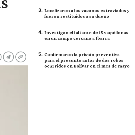
as
3
.
Localizaron a los vacunos extraviados y
fueron restituidos a su dueño
4
.
Investigan el faltante de 15 vaquillonas
en un campo cercano a Ibarra
5
.
Confirmaron la prisión preventiva
para el presunto autor de dos robos
ocurridos en Bolívar en el mes de mayo