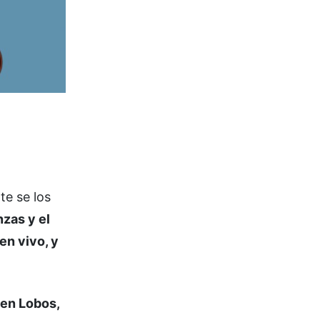
te se los
nzas y el
en vivo, y
 en Lobos,