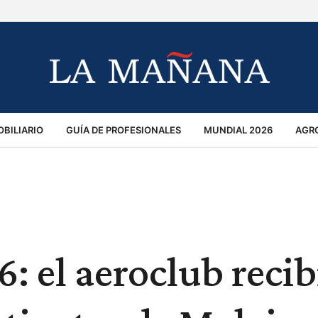
BILIARIO
GUÍA DE PROFESIONALES
MUNDIAL 2026
AGR
MACIÓN GENERAL
OPINIÓN
POLICIALES
POLÍTICA
S
RÁNSITO
: el aeroclub recib