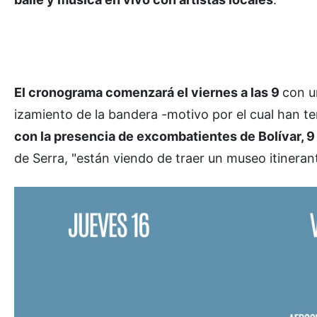
El cronograma comenzará el viernes a las 9
con un
izamiento de la bandera -motivo por el cual han te
con la presencia de excombatientes de Bolívar, 9 d
de Serra, "están viendo de traer un museo itineran