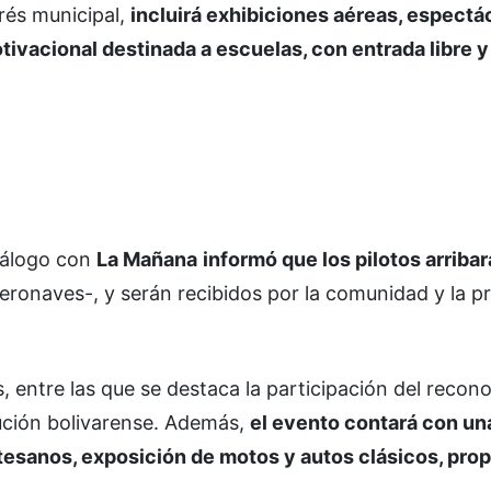
erés municipal,
incluirá exhibiciones aéreas, espectá
ivacional destinada a escuelas, con entrada libre y 
diálogo con
La Mañana
informó que los pilotos arribar
eronaves-, y serán recibidos por la comunidad y la pr
entre las que se destaca la participación del recono
tución bolivarense. Además,
el evento contará con un
artesanos, exposición de motos y autos clásicos, pro