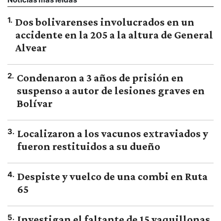
1
.
Dos bolivarenses involucrados en un
accidente en la 205 a la altura de General
Alvear
2
.
Condenaron a 3 años de prisión en
suspenso a autor de lesiones graves en
Bolívar
3
.
Localizaron a los vacunos extraviados y
fueron restituidos a su dueño
4
.
Despiste y vuelco de una combi en Ruta
65
5
.
Investigan el faltante de 15 vaquillonas