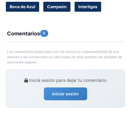
Boca de Azul
Campeón
Interligas
Comentarios
0
Los comentarios publicados son de exclusiva responsabilidad de sus
autores y las consecuencias derivadas de ellos pueden ser pasibles de
sanciones legales.
Iniciá sesión para dejar tu comentario
Iniciar sesión