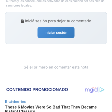
autores y las consecuencias derivadas de ellos pueden ser pasibles de
sanciones legales.
Iniciá sesión para dejar tu comentario
Iniciar sesión
Sé el primero en comentar esta nota