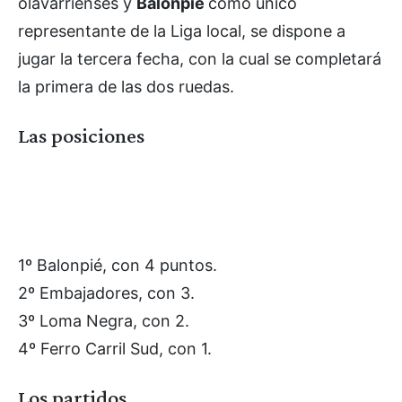
olavarrienses y
Balonpié
como único
representante de la Liga local, se dispone a
jugar la tercera fecha, con la cual se completará
la primera de las dos ruedas.
Las posiciones
1º Balonpié, con 4 puntos.
2º Embajadores, con 3.
3º Loma Negra, con 2.
4º Ferro Carril Sud, con 1.
Los partidos