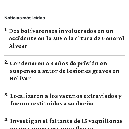
Noticias más leídas
1
.
Dos bolivarenses involucrados en un
accidente en la 205 a la altura de General
Alvear
2
.
Condenaron a 3 años de prisión en
suspenso a autor de lesiones graves en
Bolívar
3
.
Localizaron a los vacunos extraviados y
fueron restituidos a su dueño
4
.
Investigan el faltante de 15 vaquillonas
en un campo cercano a Ibarra