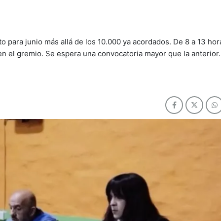
 para junio más allá de los 10.000 ya acordados. De 8 a 13 hora
en el gremio. Se espera una convocatoria mayor que la anterior.