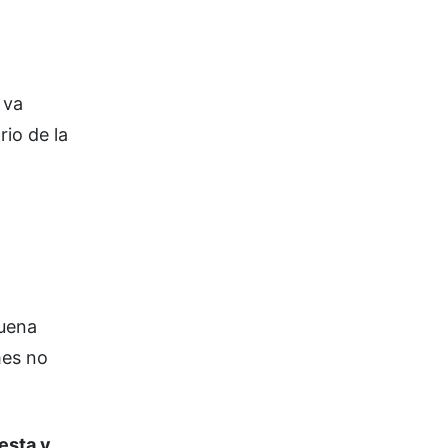
 va
io de la
buena
mes no
esta y