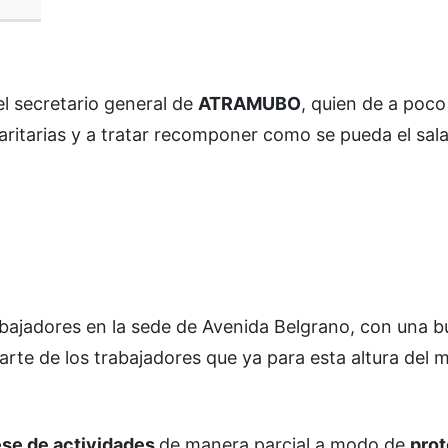
 el secretario general de
ATRAMUBO
, quien de a poco
ritarias y a tratar recomponer como se pueda el salar
bajadores en la sede de Avenida Belgrano, con una 
rte de los trabajadores que ya para esta altura del 
ese de actividades
de manera parcial a modo de
prot