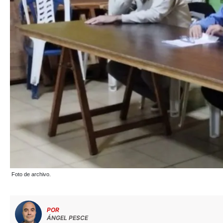
Foto de archivo.
POR
ÁNGEL PESCE