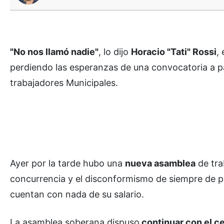
"No nos llamó nadie"
, lo dijo
Horacio "Tati" Rossi
,
perdiendo las esperanzas de una convocatoria a pa
trabajadores Municipales.
Ayer por la tarde hubo una
nueva asamblea
de tra
concurrencia y el disconformismo de siempre de pa
cuentan con nada de su salario.
La asamblea soberana dispuso
continuar con el c