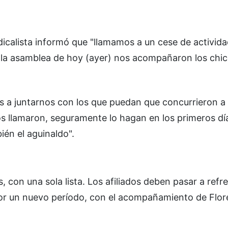
ndicalista informó que "llamamos a un cese de activid
 la asamblea de hoy (ayer) nos acompañaron los chic
 a juntarnos con los que puedan que concurrieron a 
s llamaron, seguramente lo hagan en los primeros día
én el aguinaldo".
con una sola lista. Los afiliados deben pasar a refre
por un nuevo período, con el acompañamiento de Flor