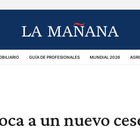
BILIARIO
GUÍA DE PROFESIONALES
MUNDIAL 2026
AGR
MACIÓN GENERAL
OPINIÓN
POLICIALES
POLÍTICA
S
RÁNSITO
a a un nuevo ces