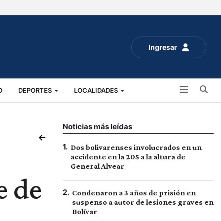
Ingresar
Bu
O
DEPORTES
LOCALIDADES
ALUD
SOCIALES
EXPO RURAL 2025
Noticias más leídas
1
.
Dos bolivarenses involucrados en un
accidente en la 205 a la altura de
General Alvear
e de
2
.
Condenaron a 3 años de prisión en
suspenso a autor de lesiones graves en
Bolívar