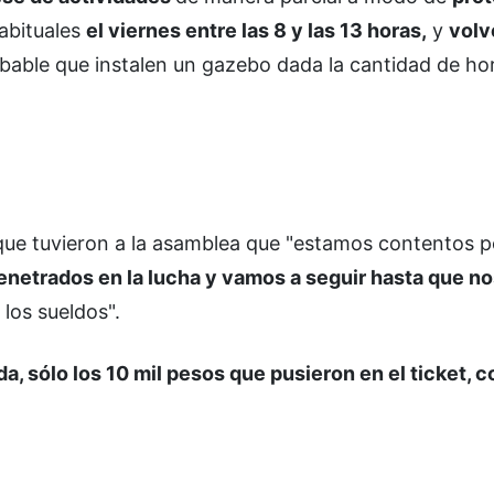
habituales
el viernes entre las 8 y las 13 horas,
y
volv
able que instalen un gazebo dada la cantidad de ho
que tuvieron a la asamblea que "estamos contentos 
etrados en la lucha y vamos a seguir hasta que no
los sueldos".
, sólo los 10 mil pesos que pusieron en el ticket, 