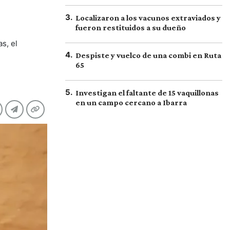
3
.
Localizaron a los vacunos extraviados y
fueron restituidos a su dueño
s, el
4
.
Despiste y vuelco de una combi en Ruta
65
5
.
Investigan el faltante de 15 vaquillonas
en un campo cercano a Ibarra