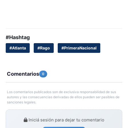
#Hashtag
#Atlanta
#Rago
#PrimeraNacional
Comentarios
0
Los comentarios publicados son de exclusiva responsabilidad de sus
autores y las consecuencias derivadas de ellos pueden ser pasibles de
sanciones legales.
Iniciá sesión para dejar tu comentario