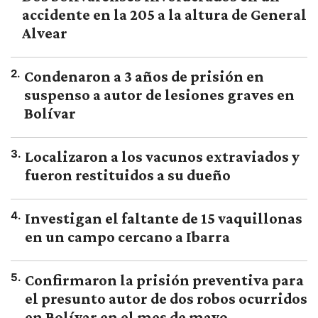
accidente en la 205 a la altura de General
Alvear
2
.
Condenaron a 3 años de prisión en
suspenso a autor de lesiones graves en
Bolívar
3
.
Localizaron a los vacunos extraviados y
fueron restituidos a su dueño
4
.
Investigan el faltante de 15 vaquillonas
en un campo cercano a Ibarra
5
.
Confirmaron la prisión preventiva para
el presunto autor de dos robos ocurridos
en Bolívar en el mes de mayo