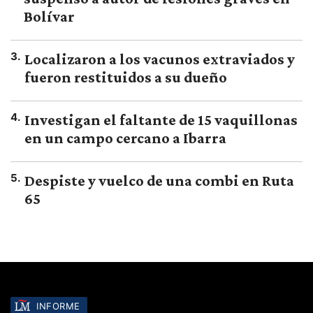
Bolívar
3
.
Localizaron a los vacunos extraviados y
fueron restituidos a su dueño
4
.
Investigan el faltante de 15 vaquillonas
en un campo cercano a Ibarra
5
.
Despiste y vuelco de una combi en Ruta
65
INFORME