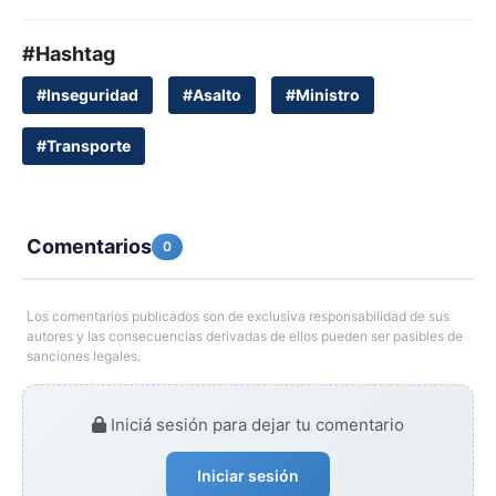
#Hashtag
#Inseguridad
#Asalto
#Ministro
#Transporte
Comentarios
0
Los comentarios publicados son de exclusiva responsabilidad de sus
autores y las consecuencias derivadas de ellos pueden ser pasibles de
sanciones legales.
Iniciá sesión para dejar tu comentario
Iniciar sesión