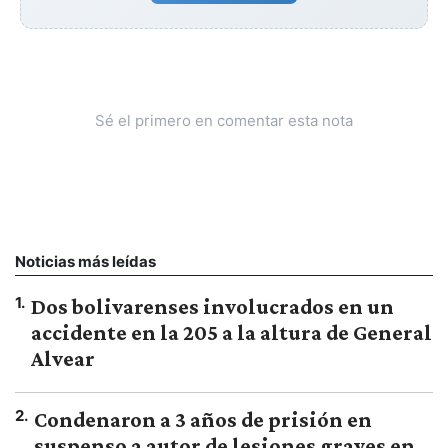
Sé el primero en comentar esta nota
Noticias más leídas
1
.
Dos bolivarenses involucrados en un
accidente en la 205 a la altura de General
Alvear
2
.
Condenaron a 3 años de prisión en
suspenso a autor de lesiones graves en