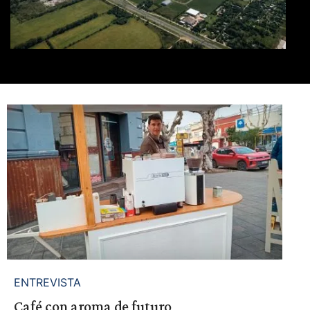
ENTREVISTA
Café con aroma de futuro