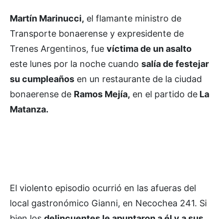
Martín Marinucci,
el flamante ministro de
Transporte bonaerense y expresidente de
Trenes Argentinos, fue
víctima de un asalto
este lunes por la noche cuando
salía de festejar
su cumpleaños
en un restaurante de la ciudad
bonaerense de
Ramos Mejía,
en el partido de
La
Matanza.
El violento episodio ocurrió en las afueras del
local gastronómico Gianni, en Necochea 241. Si
bien los
delincuentes le apuntaron a él y a sus