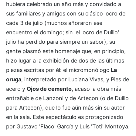
hubiera celebrado un año más y convidado a
sus familiares y amigos con su clásico locro de
cada 3 de julio (muchos añoraron ese
encuentro el domingo; sin 'el locro de Duilio'
julio ha perdido para siempre un sabor), su
gente plasmó este homenaje que, en principio,
hizo lugar a la exhibición de dos de las últimas
piezas escritas por él: el micromonólogo
La
oruga
, interpretado por Luciana Vivas, y Pies de
acero y
Ojos de cemento
, acaso la obra más
entrañable de Lanzoni y de Artecon (o de Duilio
para Artecon), que lo fue aún más sin su autor
en la sala. Este espectáculo es protagonizado
por Gustavo 'Flaco' García y Luis 'Toti' Montoya.