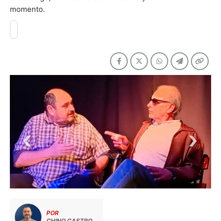
momento.
POR
CHINO CASTRO