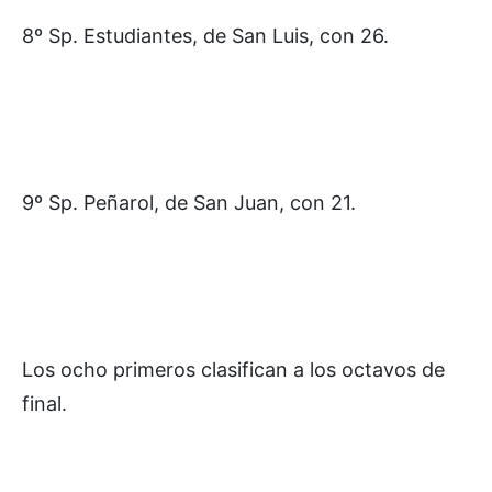
8º Sp. Estudiantes, de San Luis, con 26.
9º Sp. Peñarol, de San Juan, con 21.
Los ocho primeros clasifican a los octavos de
final.