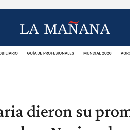
BILIARIO
GUÍA DE PROFESIONALES
MUNDIAL 2026
AGR
MACIÓN GENERAL
OPINIÓN
POLICIALES
POLÍTICA
S
RÁNSITO
ria dieron su pro