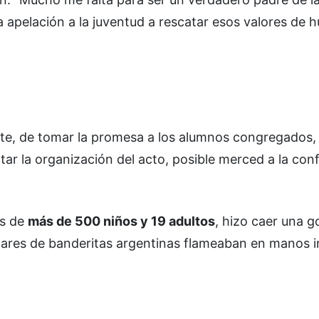
a apelación a la juventud a rescatar esos valores de 
te, de tomar la promesa a los alumnos congregados, 
tar la organización del acto, posible merced a la con
as de
más de 500 niños y 19 adultos
, hizo caer una g
ares de banderitas argentinas flameaban en manos in