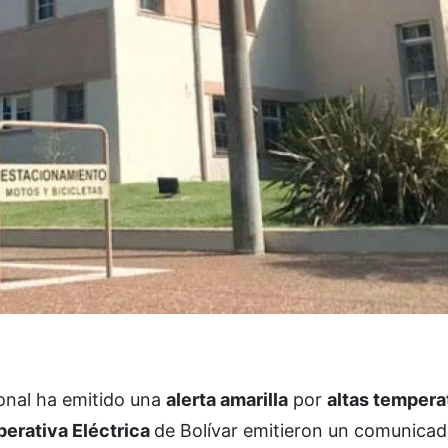
onal ha emitido una
alerta amarilla
por
altas tempera
erativa Eléctrica
de Bolívar emitieron un comunicado