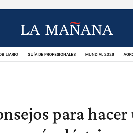
BILIARIO
GUÍA DE PROFESIONALES
MUNDIAL 2026
AGR
MACIÓN GENERAL
OPINIÓN
POLICIALES
POLÍTICA
S
RÁNSITO
consejos para hacer