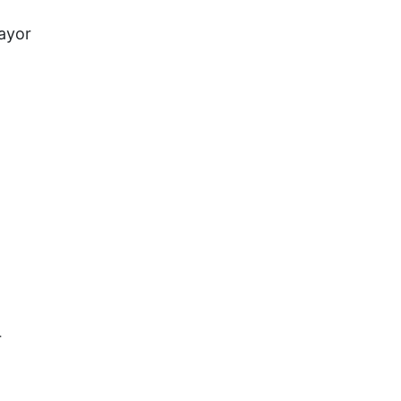
ayor
r