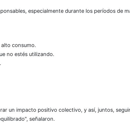
esponsables, especialmente durante los períodos de m
e alto consumo.
ue no estés utilizando.
.
r un impacto positivo colectivo, y así, juntos, segui
quilibrado", señalaron.