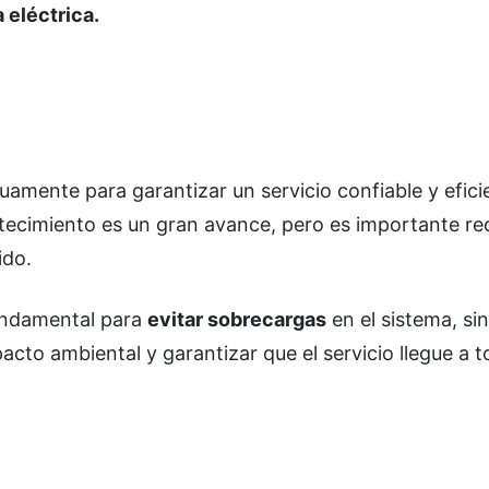
 eléctrica.
uamente para garantizar un servicio confiable y efici
tecimiento es un gran avance, pero es importante re
ido.
 fundamental para
evitar sobrecargas
en el sistema, si
pacto ambiental y garantizar que el servicio llegue a t