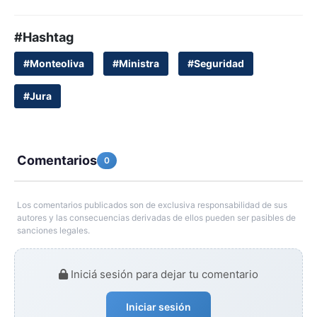
#Hashtag
#Monteoliva
#Ministra
#Seguridad
#Jura
Comentarios
0
Los comentarios publicados son de exclusiva responsabilidad de sus
autores y las consecuencias derivadas de ellos pueden ser pasibles de
sanciones legales.
Iniciá sesión para dejar tu comentario
Iniciar sesión