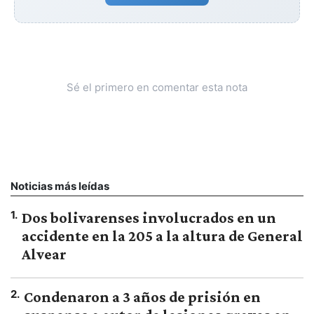
Sé el primero en comentar esta nota
Noticias más leídas
1
.
Dos bolivarenses involucrados en un
accidente en la 205 a la altura de General
Alvear
2
.
Condenaron a 3 años de prisión en