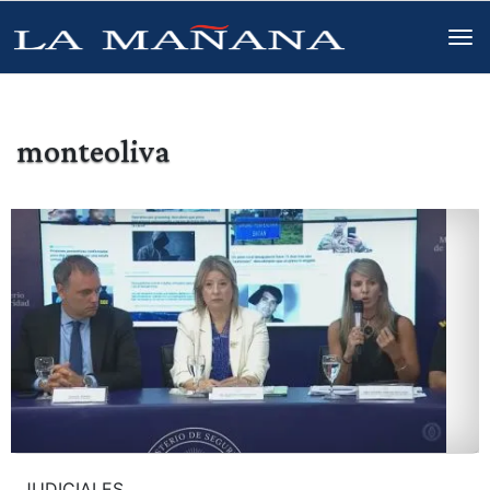
monteoliva
JUDICIALES