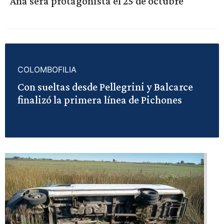
Ana será protagonista el 25 de octubre
COLOMBOFILIA
Con sueltas desde Pellegrini y Balcarce
finalizó la primera línea de Pichones