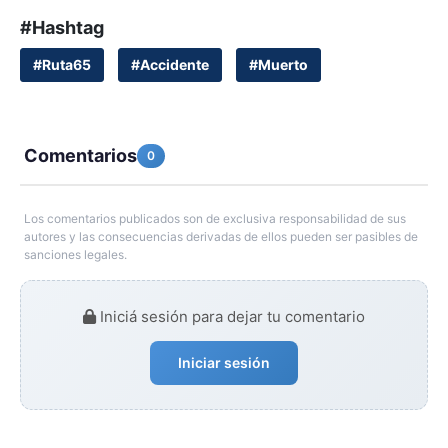
#Hashtag
#Ruta65
#Accidente
#Muerto
Comentarios
0
Los comentarios publicados son de exclusiva responsabilidad de sus
autores y las consecuencias derivadas de ellos pueden ser pasibles de
sanciones legales.
Iniciá sesión para dejar tu comentario
Iniciar sesión