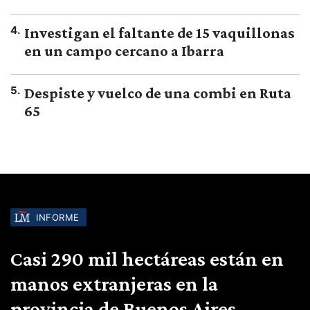
4
.
Investigan el faltante de 15 vaquillonas
en un campo cercano a Ibarra
5
.
Despiste y vuelco de una combi en Ruta
65
INFORME
Casi 290 mil hectáreas están en
manos extranjeras en la
provincia de Buenos Aires