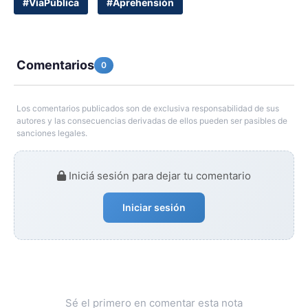
#VíaPública
#Aprehensión
Comentarios
0
Los comentarios publicados son de exclusiva responsabilidad de sus
autores y las consecuencias derivadas de ellos pueden ser pasibles de
sanciones legales.
Iniciá sesión para dejar tu comentario
Iniciar sesión
Sé el primero en comentar esta nota