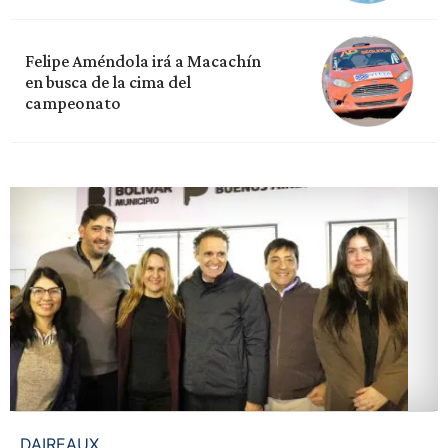
Felipe Améndola irá a Macachín
en busca de la cima del
campeonato
DAIREAUX