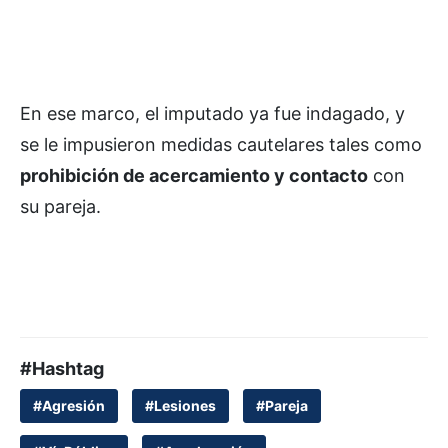
En ese marco, el imputado ya fue indagado, y
se le impusieron medidas cautelares tales como
prohibición de acercamiento y contacto
con
su pareja.
#Hashtag
#Agresión
#Lesiones
#Pareja