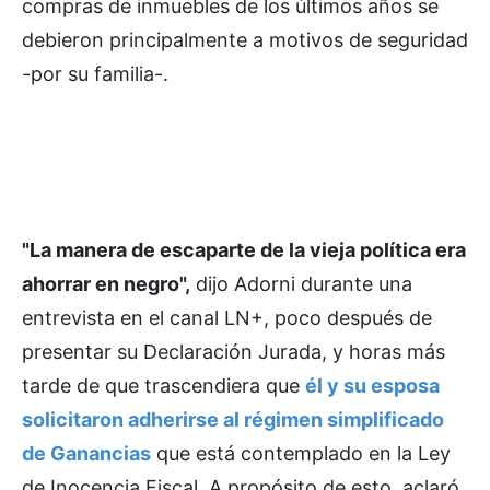
compras de inmuebles de los últimos años se
debieron principalmente a motivos de seguridad
-por su familia-.
"La manera de escaparte de la vieja política era
ahorrar en negro",
dijo Adorni durante una
entrevista en el canal LN+, poco después de
presentar su Declaración Jurada, y horas más
tarde de que trascendiera que
él y su esposa
solicitaron adherirse al régimen simplificado
de Ganancias
que está contemplado en la Ley
de Inocencia Fiscal. A propósito de esto, aclaró