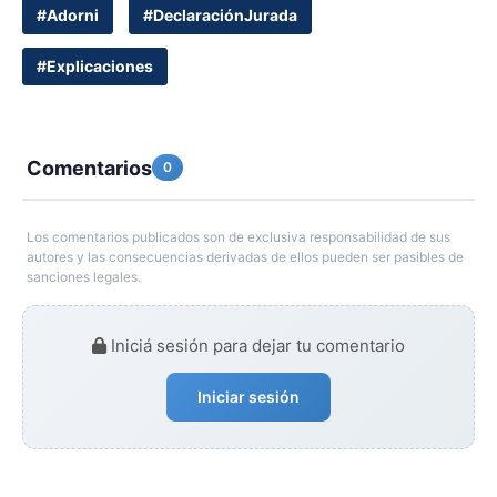
#Adorni
#DeclaraciónJurada
#Explicaciones
Comentarios
0
Los comentarios publicados son de exclusiva responsabilidad de sus
autores y las consecuencias derivadas de ellos pueden ser pasibles de
sanciones legales.
Iniciá sesión para dejar tu comentario
Iniciar sesión