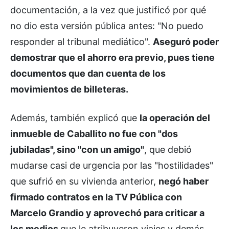
documentación, a la vez que justificó por qué
no dio esta versión pública antes: "No puedo
responder al tribunal mediático".
Aseguró poder
demostrar que el ahorro era previo, pues tiene
documentos que dan cuenta de los
movimientos de billeteras.
Además, también explicó que
la operación del
inmueble de Caballito no fue con "dos
jubiladas", sino "con un amigo"
, que debió
mudarse casi de urgencia por las "hostilidades"
que sufrió en su vivienda anterior,
negó haber
firmado contratos en la TV Pública con
Marcelo Grandio y aprovechó para criticar a
los medios
que le atribuyeron viajes y demás