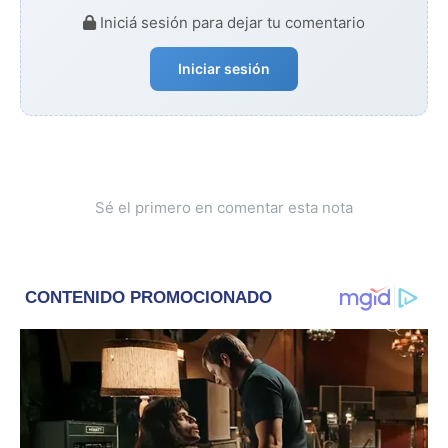
Iniciá sesión para dejar tu comentario
Iniciar sesión
Sé el primero en comentar esta nota