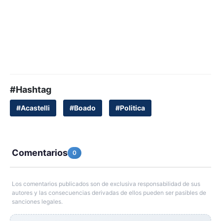
#Hashtag
#Acastelli
#Boado
#Politica
Comentarios
0
Los comentarios publicados son de exclusiva responsabilidad de sus
autores y las consecuencias derivadas de ellos pueden ser pasibles de
sanciones legales.