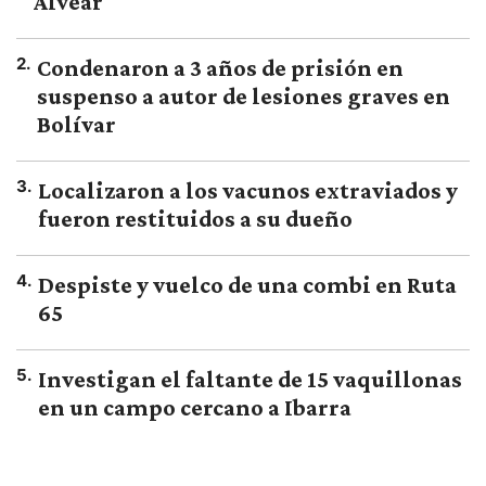
Alvear
2
.
Condenaron a 3 años de prisión en
suspenso a autor de lesiones graves en
Bolívar
3
.
Localizaron a los vacunos extraviados y
fueron restituidos a su dueño
4
.
Despiste y vuelco de una combi en Ruta
65
5
.
Investigan el faltante de 15 vaquillonas
en un campo cercano a Ibarra