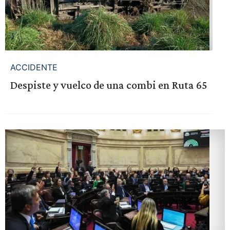
ACCIDENTE
Despiste y vuelco de una combi en Ruta 65