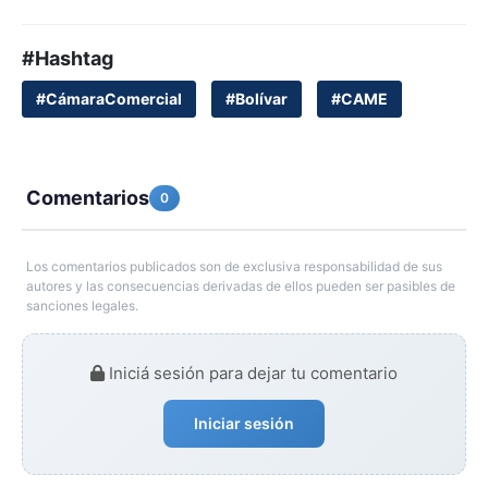
#Hashtag
#CámaraComercial
#Bolívar
#CAME
Comentarios
0
Los comentarios publicados son de exclusiva responsabilidad de sus
autores y las consecuencias derivadas de ellos pueden ser pasibles de
sanciones legales.
Iniciá sesión para dejar tu comentario
Iniciar sesión