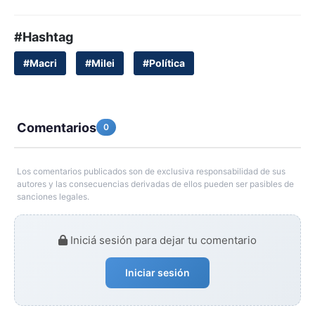
#Hashtag
#Macri
#Milei
#Política
Comentarios
0
Los comentarios publicados son de exclusiva responsabilidad de sus
autores y las consecuencias derivadas de ellos pueden ser pasibles de
sanciones legales.
Iniciá sesión para dejar tu comentario
Iniciar sesión