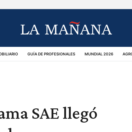
BILIARIO
GUÍA DE PROFESIONALES
MUNDIAL 2026
AGR
MACIÓN GENERAL
OPINIÓN
POLICIALES
POLÍTICA
S
RÁNSITO
rama SAE llegó