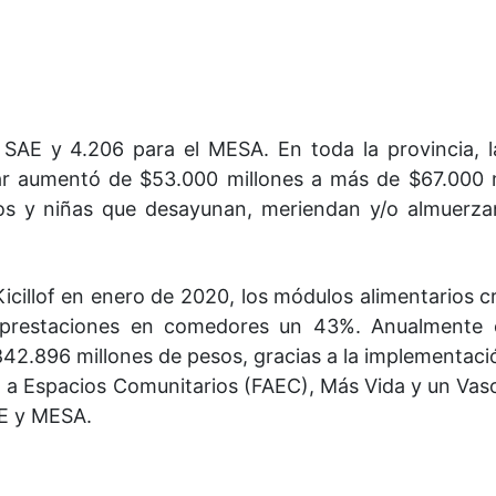
 SAE y 4.206 para el MESA. En toda la provincia, l
ar aumentó de $53.000 millones a más de $67.000 m
iños y niñas que desayunan, meriendan y/o almuerza
Kicillof en enero de 2020, los módulos alimentarios c
 prestaciones en comedores un 43%. Anualmente 
 $842.896 millones de pesos, gracias a la implementaci
 a Espacios Comunitarios (FAEC), Más Vida y un Vas
E y MESA.