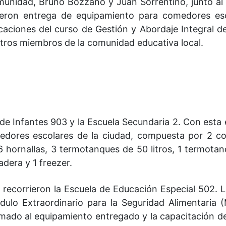
omunidad, Bruno Bozzano y Juan Sorrentino, junto al
eron entrega de equipamiento para comedores esc
ficaciones del curso de Gestión y Abordaje Integral d
 otros miembros de la comunidad educativa local.
de Infantes 903 y la Escuela Secundaria 2. Con esta 
edores escolares de la ciudad, compuesta por 2 co
e 6 hornallas, 3 termotanques de 50 litros, 1 termota
ladera y 1 freezer.
es recorrieron la Escuela de Educación Especial 502. L
dulo Extraordinario para la Seguridad Alimentaria
mado al equipamiento entregado y la capacitación de 