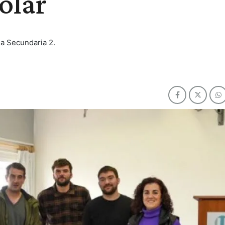
olar
la Secundaria 2.