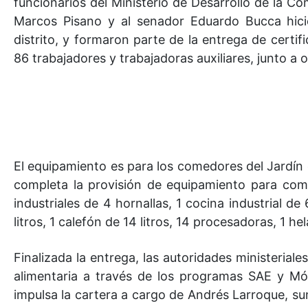
funcionarios del Ministerio de Desarrollo de la C
Marcos Pisano y al senador Eduardo Bucca hici
distrito, y formaron parte de la entrega de certi
86 trabajadores y trabajadoras auxiliares, junto a
El equipamiento es para los comedores del Jardín 
completa la provisión de equipamiento para com
industriales de 4 hornallas, 1 cocina industrial d
litros, 1 calefón de 14 litros, 14 procesadoras, 1 he
Finalizada la entrega, las autoridades ministerial
alimentaria a través de los programas SAE y Mó
impulsa la cartera a cargo de Andrés Larroque, su