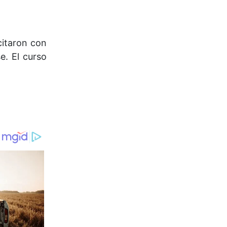
citaron con
e. El curso