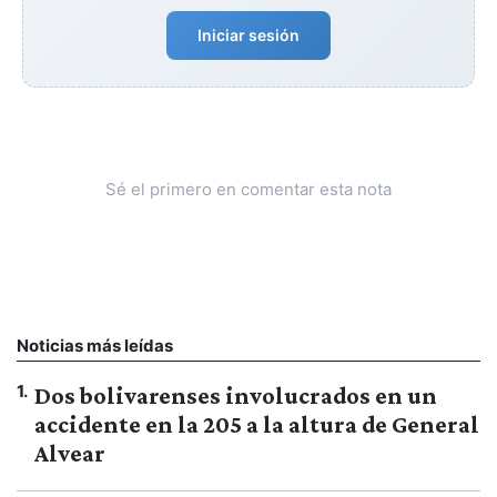
Iniciar sesión
Sé el primero en comentar esta nota
Noticias más leídas
1
.
Dos bolivarenses involucrados en un
accidente en la 205 a la altura de General
Alvear