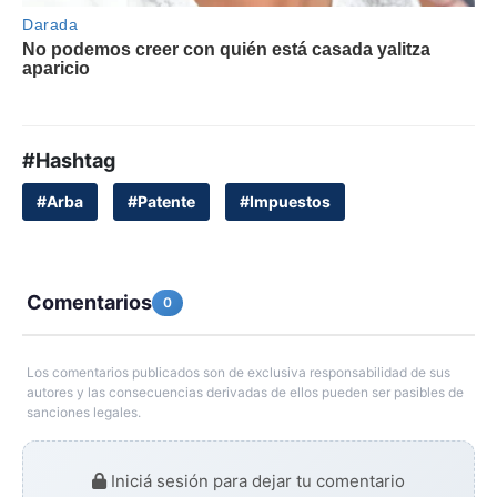
#Hashtag
#Arba
#Patente
#Impuestos
Comentarios
0
Los comentarios publicados son de exclusiva responsabilidad de sus
autores y las consecuencias derivadas de ellos pueden ser pasibles de
sanciones legales.
Iniciá sesión para dejar tu comentario