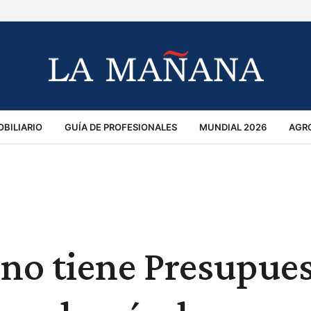
BILIARIO
GUÍA DE PROFESIONALES
MUNDIAL 2026
AGR
MACIÓN GENERAL
OPINIÓN
POLICIALES
POLÍTICA
S
RÁNSITO
 no tiene Presupues