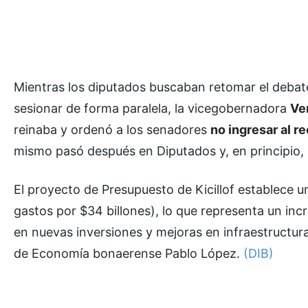
Mientras los diputados buscaban retomar el debate 
sesionar de forma paralela, la vicegobernadora
Ve
reinaba y ordenó a los senadores
no ingresar al r
mismo pasó después en Diputados y, en principio, s
El proyecto de Presupuesto de Kicillof establece u
gastos por $34 billones), lo que representa un in
en nuevas inversiones y mejoras en infraestructura
de Economía bonaerense Pablo López.
(DIB)