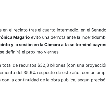
en el recinto tras el cuarto intermedio, en el Senado
rónica Magario
evitó una derrota ante la incertidumb
ecinto y la sesión en la Cámara alta se terminó caye
e definirá el próximo viernes.
n total de recursos $32,8 billones (con una proyecció
cremento del 35,9% respecto de este año, con un amp
 con la continuidad de la obra pública, según precisó 