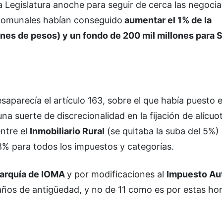
la Legislatura anoche para seguir de cerca las negoci
 comunales habían conseguido
aumentar el 1% de la
lones de pesos) y un fondo de 200 mil millones para 
aparecía el artículo 163, sobre el que había puesto e
 suerte de discrecionalidad en la fijación de alícuo
ntre el
Inmobiliario Rural
(se quitaba la suba del 5%) 
28% para todos los impuestos y categorías.
arquía de IOMA
y por modificaciones al
Impuesto Au
años de antigüedad, y no de 11 como es por estas ho