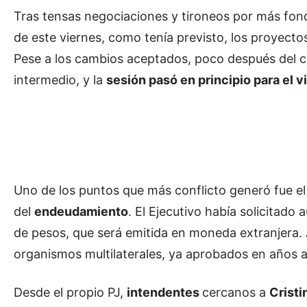
Tras tensas negociaciones y tironeos por más fond
de este viernes, como tenía previsto, los proyect
Pese a los cambios aceptados, poco después del 
intermedio, y la
sesión pasó en principio para el v
Uno de los puntos que más conflicto generó fue el
del
endeudamiento
. El Ejecutivo había solicitado
de pesos, que será emitida en moneda extranjera. 
organismos multilaterales, ya aprobados en años an
Desde el propio PJ,
intendentes
cercanos a
Cristi