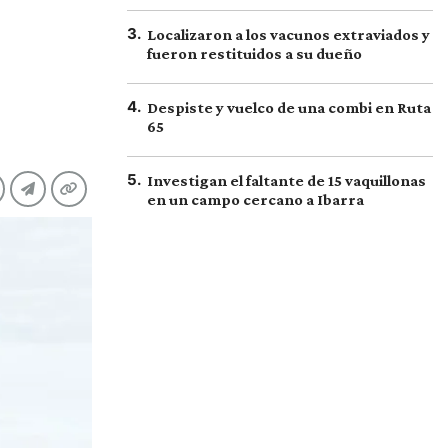
3
.
Localizaron a los vacunos extraviados y
fueron restituidos a su dueño
4
.
Despiste y vuelco de una combi en Ruta
65
5
.
Investigan el faltante de 15 vaquillonas
en un campo cercano a Ibarra