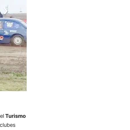
el
Turismo
 clubes