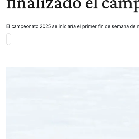
finalizado el cam
El campeonato 2025 se iniciaría el primer fin de semana de 