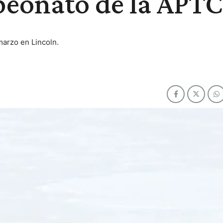
peonato de la APTC
marzo en Lincoln.