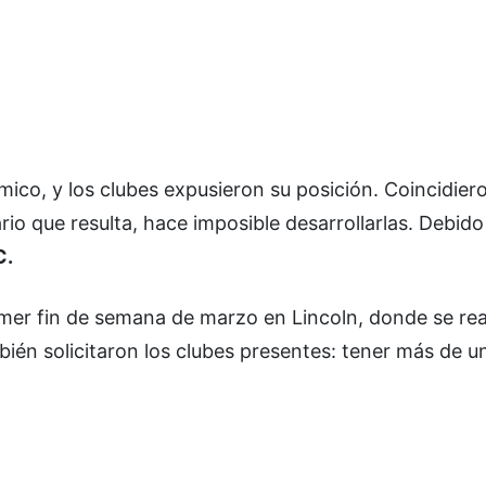
ico, y los clubes expusieron su posición. Coincidier
rio que resulta, hace imposible desarrollarlas. Debido
C.
rimer fin de semana de marzo en Lincoln, donde se rea
bién solicitaron los clubes presentes: tener más de u