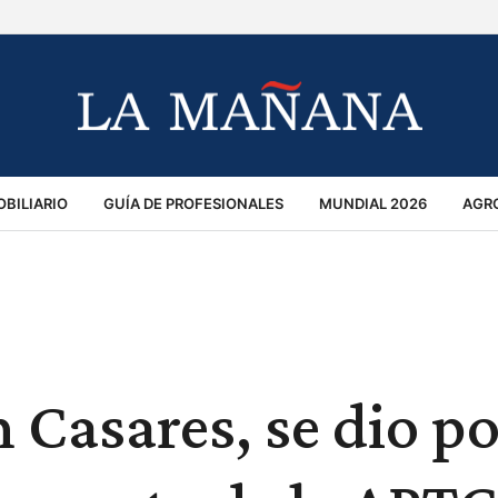
BILIARIO
GUÍA DE PROFESIONALES
MUNDIAL 2026
AGR
MACIÓN GENERAL
OPINIÓN
POLICIALES
POLÍTICA
S
RÁNSITO
 Casares, se dio po