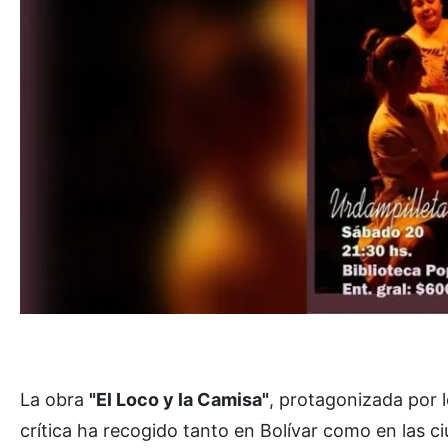
La obra
"El Loco y la Camisa"
, protagonizada por l
crítica ha recogido tanto en Bolívar como en las c