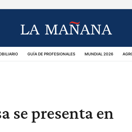
BILIARIO
GUÍA DE PROFESIONALES
MUNDIAL 2026
AGR
MACIÓN GENERAL
OPINIÓN
POLICIALES
POLÍTICA
S
RÁNSITO
sa se presenta en