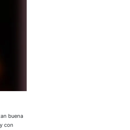
 tan buena
 y con