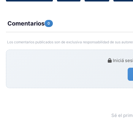
Comentarios
0
Los comentarios publicados son de exclusiva responsabilidad de sus autores
Iniciá ses
Sé el pri