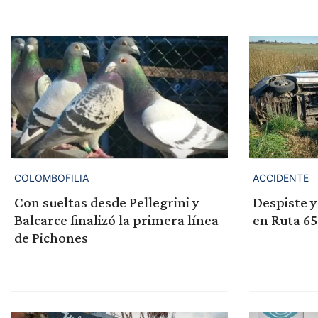
COLOMBOFILIA
ACCIDENTE
Con sueltas desde Pellegrini y
Despiste y
Balcarce finalizó la primera línea
en Ruta 65
de Pichones