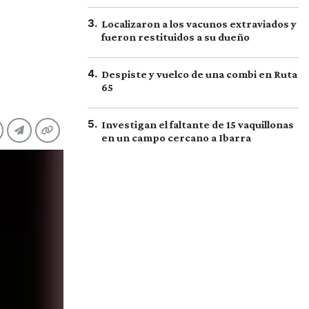
3
.
Localizaron a los vacunos extraviados y
fueron restituidos a su dueño
4
.
Despiste y vuelco de una combi en Ruta
65
5
.
Investigan el faltante de 15 vaquillonas
en un campo cercano a Ibarra