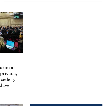
ción al
privada,
 ceder y
clave