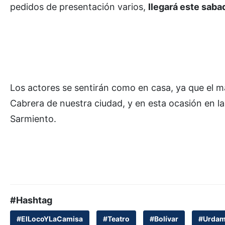
pedidos de presentación varios,
llegará este sabad
Los actores se sentirán como en casa, ya que el m
Cabrera de nuestra ciudad, y en esta ocasión en la
Sarmiento.
#Hashtag
#ElLocoYLaCamisa
#Teatro
#Bolívar
#Urdamp