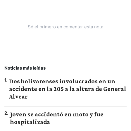
Sé el primero en comentar esta nota
Noticias más leídas
1
.
Dos bolivarenses involucrados en un
accidente en la 205 a la altura de General
Alvear
2
.
Joven se accidentó en moto y fue
hospitalizada