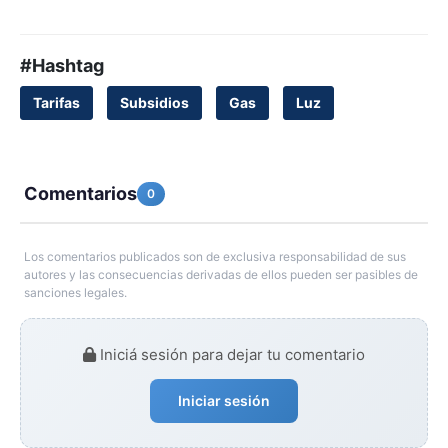
#Hashtag
Tarifas
Subsidios
Gas
Luz
Comentarios
0
Los comentarios publicados son de exclusiva responsabilidad de sus
autores y las consecuencias derivadas de ellos pueden ser pasibles de
sanciones legales.
Iniciá sesión para dejar tu comentario
Iniciar sesión