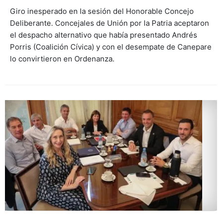
Giro inesperado en la sesión del Honorable Concejo
Deliberante. Concejales de Unión por la Patria aceptaron
el despacho alternativo que había presentado Andrés
Porris (Coalición Cívica) y con el desempate de Canepare
lo convirtieron en Ordenanza.