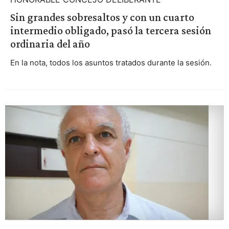
Sin grandes sobresaltos y con un cuarto
intermedio obligado, pasó la tercera sesión
ordinaria del año
En la nota, todos los asuntos tratados durante la sesión.