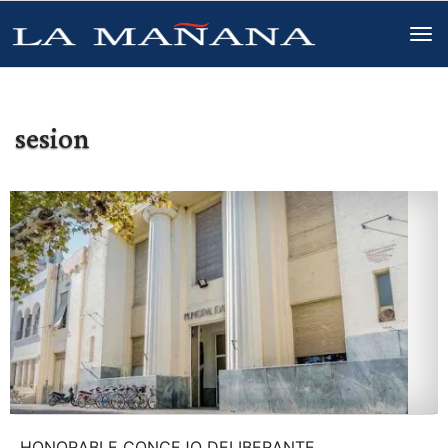
sesion
HONORABLE CONCEJO DELIBERANTE