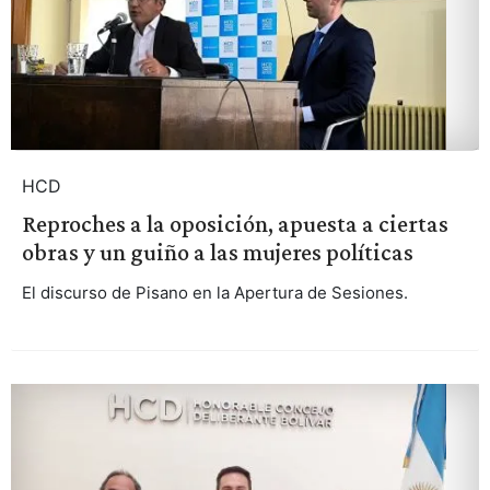
HCD
Reproches a la oposición, apuesta a ciertas
obras y un guiño a las mujeres políticas
El discurso de Pisano en la Apertura de Sesiones.