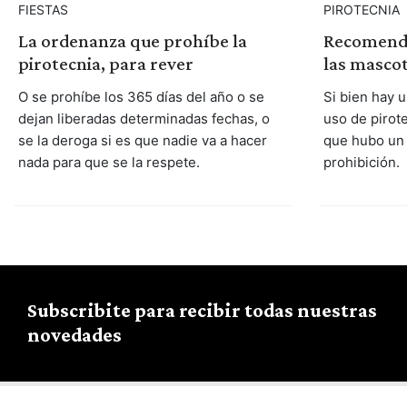
FIESTAS
PIROTECNIA
La ordenanza que prohíbe la
Recomenda
pirotecnia, para rever
las mascot
O se prohíbe los 365 días del año o se
Si bien hay 
dejan liberadas determinadas fechas, o
uso de pirot
se la deroga si es que nadie va a hacer
que hubo un 
nada para que se la respete.
prohibición.
Subscribite para recibir todas nuestras
novedades