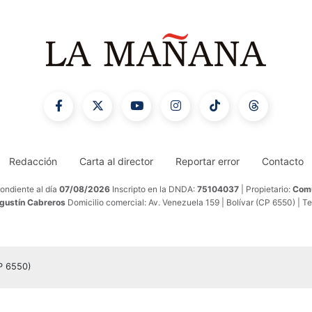
Redacción
Carta al director
Reportar error
Contacto
ondiente al día
07/08/2026
Inscripto en la DNDA:
75104037
| Propietario:
Comu
Agustín Cabreros
Domicilio comercial: Av. Venezuela 159 | Bolívar (CP 6550) | T
CP 6550)