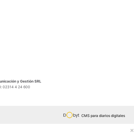
nicación y Gestión SRL
el: 02314 4 24 600
CMS para diarios digitales
×