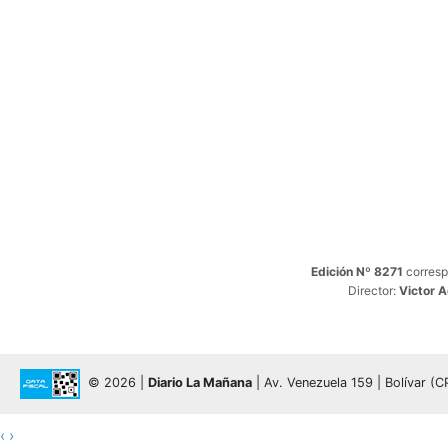
Edición Nº 8271
corresp
Director:
Victor 
© 2026 |
Diario La Mañana
| Av. Venezuela 159 | Bolívar (
‹
›