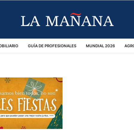
BILIARIO
GUÍA DE PROFESIONALES
MUNDIAL 2026
AGR
MACIÓN GENERAL
OPINIÓN
POLICIALES
POLÍTICA
S
RÁNSITO