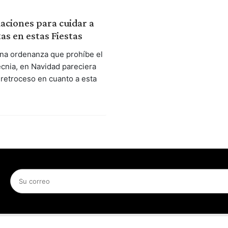
ciones para cuidar a
as en estas Fiestas
una ordenanza que prohíbe el
ecnia, en Navidad pareciera
retroceso en cuanto a esta