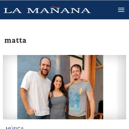
matta
MÚSICA