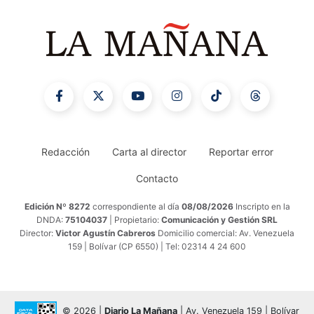
Redacción
Carta al director
Reportar error
Contacto
Edición Nº 8272
correspondiente al día
08/08/2026
Inscripto en la
DNDA:
75104037
| Propietario:
Comunicación y Gestión SRL
Director:
Victor Agustín Cabreros
Domicilio comercial: Av. Venezuela
159 | Bolívar (CP 6550) | Tel: 02314 4 24 600
© 2026 |
Diario La Mañana
| Av. Venezuela 159 | Bolívar