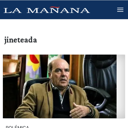
jineteada
POLÉMICA