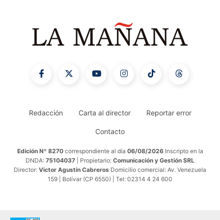
Redacción
Carta al director
Reportar error
Contacto
Edición Nº 8270
correspondiente al día
06/08/2026
Inscripto en la
DNDA:
75104037
| Propietario:
Comunicación y Gestión SRL
Director:
Victor Agustín Cabreros
Domicilio comercial: Av. Venezuela
159 | Bolívar (CP 6550) | Tel: 02314 4 24 600