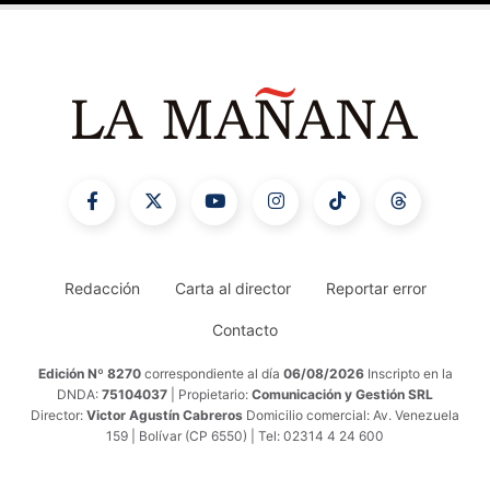
Redacción
Carta al director
Reportar error
Contacto
Edición Nº 8270
correspondiente al día
06/08/2026
Inscripto en la
DNDA:
75104037
| Propietario:
Comunicación y Gestión SRL
Director:
Victor Agustín Cabreros
Domicilio comercial: Av. Venezuela
159 | Bolívar (CP 6550) | Tel: 02314 4 24 600