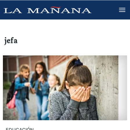
jefa
EDUCACIÓN