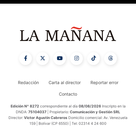
Redacción
Carta al director
Reportar error
Contacto
Edición Nº 8272
correspondiente al día
08/08/2026
Inscripto en la
DNDA:
75104037
| Propietario:
Comunicación y Gestión SRL
Director:
Victor Agustín Cabreros
Domicilio comercial: Av. Venezuela
159 | Bolívar (CP 6550) | Tel: 02314 4 24 600