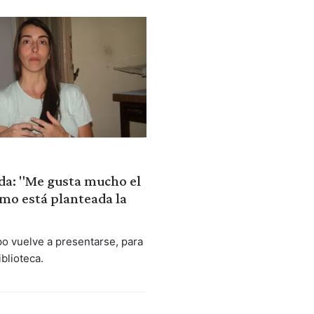
da: "Me gusta mucho el
ómo está planteada la
o vuelve a presentarse, para
iblioteca.