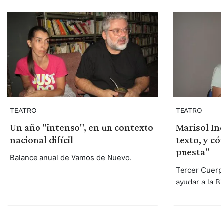
TEATRO
TEATRO
Un año "intenso", en un contexto
Marisol In
nacional difícil
texto, y c
puesta"
Balance anual de Vamos de Nuevo.
Tercer Cuerp
ayudar a la B