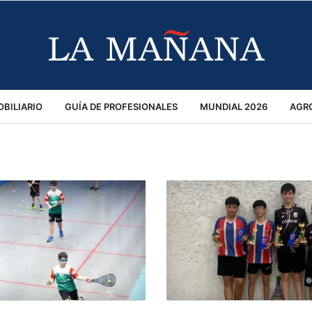
BILIARIO
GUÍA DE PROFESIONALES
MUNDIAL 2026
AGR
MACIÓN GENERAL
OPINIÓN
POLICIALES
POLÍTICA
S
RÁNSITO