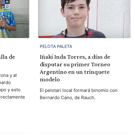
PELOTA PALETA
lla de
Iñaki Inda Torres, a días de
disputar su primer Torneo
Argentino en un trinquete
ona y al
modelo
rnardo
po y esto
El pelotari local formará binomio con
directamente
Bernardo Cano, de Rauch.