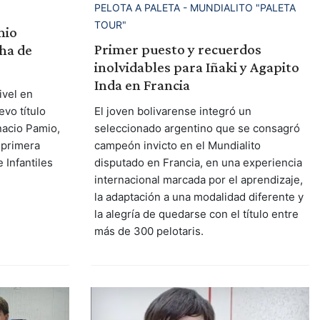
PELOTA A PALETA - MUNDIALITO "PALETA
TOUR"
mio
Primer puesto y recuerdos
ha de
inolvidables para Iñaki y Agapito
Inda en Francia
ivel en
evo título
El joven bolivarense integró un
nacio Pamio,
seleccionado argentino que se consagró
 primera
campeón invicto en el Mundialito
 Infantiles
disputado en Francia, en una experiencia
internacional marcada por el aprendizaje,
la adaptación a una modalidad diferente y
la alegría de quedarse con el título entre
más de 300 pelotaris.