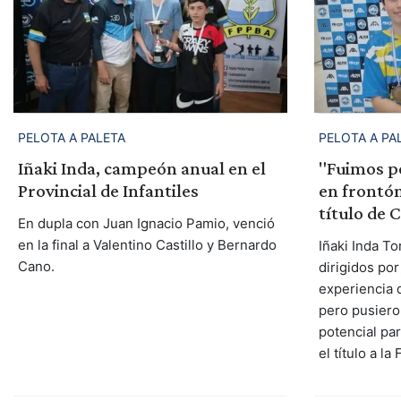
PELOTA A PALETA
PELOTA A PA
Iñaki Inda, campeón anual en el
"Fuimos po
Provincial de Infantiles
en frontón
título de
En dupla con Juan Ignacio Pamio, venció
en la final a Valentino Castillo y Bernardo
Iñaki Inda T
Cano.
dirigidos por
experiencia 
pero pusiero
potencial par
el título a l