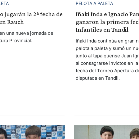
LETA
PELOTA A PALETA
 jugarán la 2ª fecha de
Iñaki Inda e Ignacio Pa
 en Rauch
ganaron la primera fec
Infantiles en Tandil
en una nueva jornada del
ura Provincial.
Iñaki Inda continúa en gran n
pelota a paleta y sumó un nu
junto al tapalquense Juan Ig
al consagrarse invictos en la
fecha del Torneo Apertura de
disputada en Tandil.