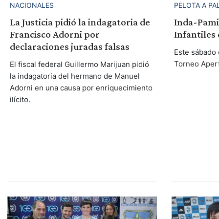
NACIONALES
PELOTA A PA
La Justicia pidió la indagatoria de
Inda-Pamio
Francisco Adorni por
Infantiles
declaraciones juradas falsas
Este sábado 
Torneo Apert
El fiscal federal Guillermo Marijuan pidió
la indagatoria del hermano de Manuel
Adorni en una causa por enriquecimiento
ilícito.