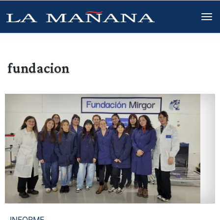
fundacion
INFORME