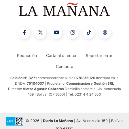
Redacción
Carta al director
Reportar error
Contacto
Edición Nº 8271
correspondiente al día
07/08/2026
Inscripto en la
DNDA:
75104037
| Propietario:
Comunicación y Gestión SRL
Director:
Victor Agustín Cabreros
Domicilio comercial: Av. Venezuela
159 | Bolívar (CP 6550) | Tel: 02314 4 24 600
© 2026 |
Diario La Mañana
| Av. Venezuela 159 | Bolívar
(CP 6550)