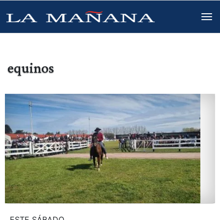
equinos
ESTE SÁBADO