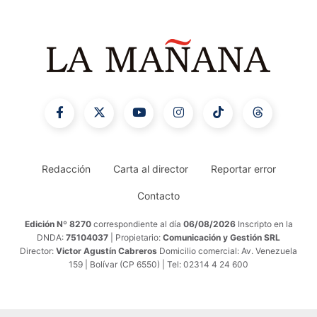
Redacción
Carta al director
Reportar error
Contacto
Edición Nº 8270
correspondiente al día
06/08/2026
Inscripto en la
DNDA:
75104037
| Propietario:
Comunicación y Gestión SRL
Director:
Victor Agustín Cabreros
Domicilio comercial: Av. Venezuela
159 | Bolívar (CP 6550) | Tel: 02314 4 24 600