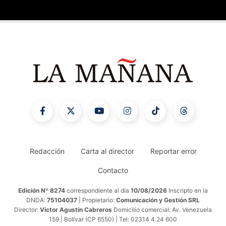
Redacción
Carta al director
Reportar error
Contacto
Edición Nº 8274
correspondiente al día
10/08/2026
Inscripto en la
DNDA:
75104037
| Propietario:
Comunicación y Gestión SRL
Director:
Victor Agustín Cabreros
Domicilio comercial: Av. Venezuela
159 | Bolívar (CP 6550) | Tel: 02314 4 24 600