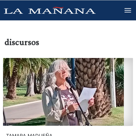
discursos
TAMARA MADUEÑA