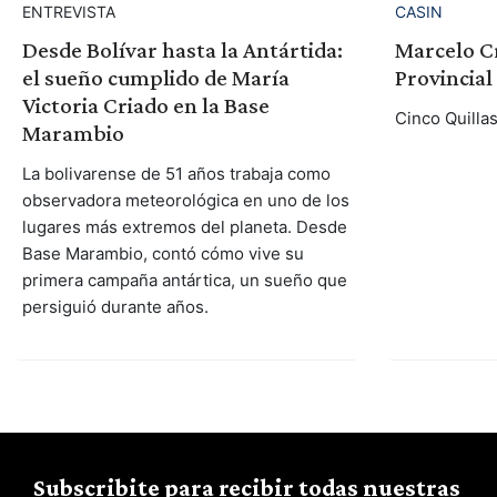
ENTREVISTA
CASIN
Desde Bolívar hasta la Antártida:
Marcelo Cr
el sueño cumplido de María
Provincial
Victoria Criado en la Base
Cinco Quilla
Marambio
La bolivarense de 51 años trabaja como
observadora meteorológica en uno de los
lugares más extremos del planeta. Desde
Base Marambio, contó cómo vive su
primera campaña antártica, un sueño que
persiguió durante años.
Subscribite para recibir todas nuestras