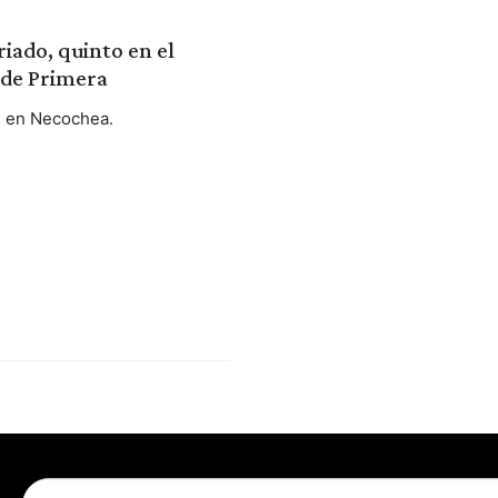
iado, quinto en el
 de Primera
s en Necochea.