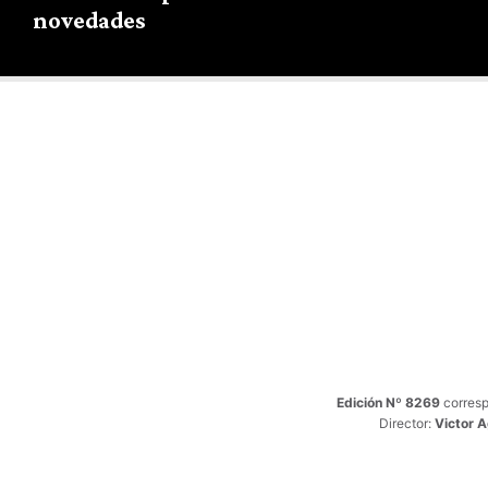
novedades
Edición Nº 8269
corresp
Director:
Victor 