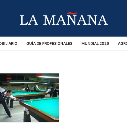
BILIARIO
GUÍA DE PROFESIONALES
MUNDIAL 2026
AGR
MACIÓN GENERAL
OPINIÓN
POLICIALES
POLÍTICA
S
RÁNSITO