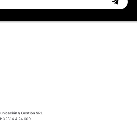
nicación y Gestión SRL
el: 02314 4 24 600