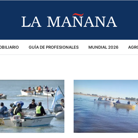
BILIARIO
GUÍA DE PROFESIONALES
MUNDIAL 2026
AGR
MACIÓN GENERAL
OPINIÓN
POLICIALES
POLÍTICA
S
RÁNSITO