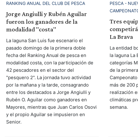
RANKING ANUAL DEL CLUB DE PESCA
PESCA - NUE
CAMPEONATO
Jorge Angiulli y Rubén Aguilar
Tres equip
fueron los ganadores de la
competirá
modalidad "costa"
La Brava
La laguna San Luis fue escenario el
pasado domingo de la primera doble
La entidad b
fecha del Ranking Anual de pesca en
la laguna La 
modalidad costa, con la participación de
categorías M
42 pescadores en el sector del
de la primer
"pesquero 2". La jornada tuvo actividad
Campeonato P
por la mañana y la tarde, consagrando
más de 200 
entre los destacados a Jorge Angiulli y
realización e
Rubén O. Aguilar como ganadores en
climáticas pr
Mayores, mientras que Juan Carlos Osovi
semana.
y el propio Aguilar se impusieron en
Senior.