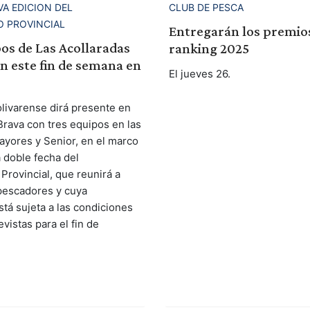
VA EDICION DEL
CLUB DE PESCA
 PROVINCIAL
Entregarán los premios
os de Las Acollaradas
ranking 2025
n este fin de semana en
El jueves 26.
olivarense dirá presente en
Brava con tres equipos en las
ayores y Senior, en el marco
a doble fecha del
rovincial, que reunirá a
pescadores y cuya
stá sujeta a las condiciones
evistas para el fin de