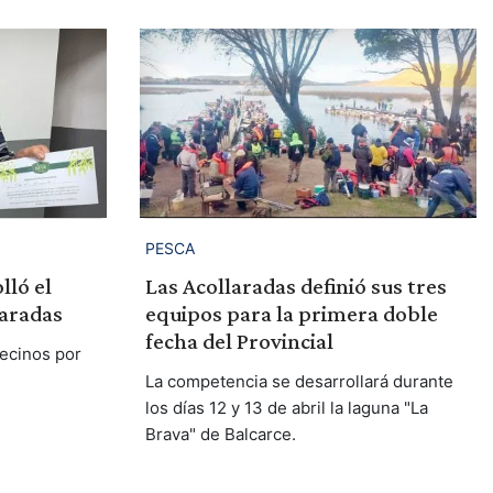
PESCA
lló el
Las Acollaradas definió sus tres
laradas
equipos para la primera doble
fecha del Provincial
ecinos por
La competencia se desarrollará durante
los días 12 y 13 de abril la laguna "La
Brava" de Balcarce.