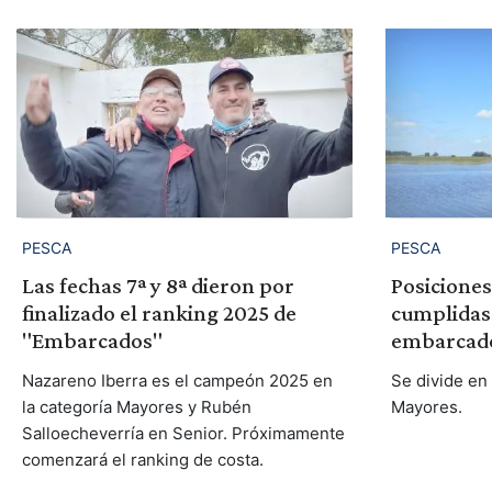
PESCA
PESCA
Las fechas 7ª y 8ª dieron por
Posiciones
finalizado el ranking 2025 de
cumplidas 
"Embarcados"
embarcad
Nazareno Iberra es el campeón 2025 en
Se divide en
la categoría Mayores y Rubén
Mayores.
Salloecheverría en Senior. Próximamente
comenzará el ranking de costa.