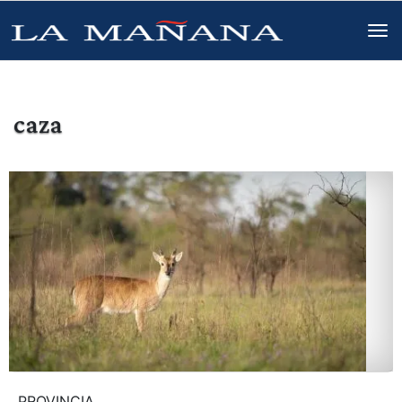
caza
PROVINCIA