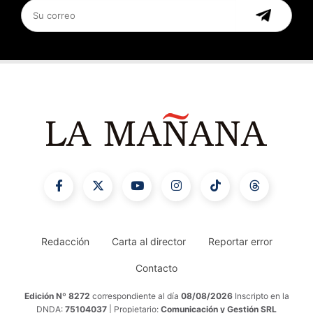
Redacción
Carta al director
Reportar error
Contacto
Edición Nº 8272
correspondiente al día
08/08/2026
Inscripto en la
DNDA:
75104037
| Propietario:
Comunicación y Gestión SRL