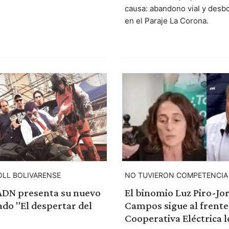
causa: abandono vial y desbo
en el Paraje La Corona.
OLL BOLIVARENSE
NO TUVIERON COMPETENCIA
ADN presenta su nuevo
El binomio Luz Piro-Jo
lado "El despertar del
Campos sigue al frente 
Cooperativa Eléctrica l