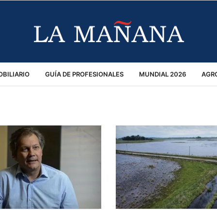
BILIARIO
GUÍA DE PROFESIONALES
MUNDIAL 2026
AGR
MACIÓN GENERAL
OPINIÓN
POLICIALES
POLÍTICA
S
RÁNSITO