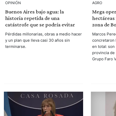
OPINIÓN
AGRO
Buenos Aires bajo agua: la
Mega oper
historia repetida de una
hectáreas 
catástrofe que se podría evitar
zona de Bo
Pérdidas millonarias, obras a medio hacer
Marcos Pere
y un plan que lleva casi 30 años sin
concretaron 
terminarse.
en total: son
provincia de
Grupo Faro V