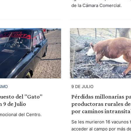
de la Cámara Comercial.
SMO
9 DE JULIO
uesto del "Gato"
Pérdidas millonarias p
9 de Julio
productoras rurales de
por caminos intransita
ocional del Centro.
Se les murieron 16 vacunos 
acceder al campo por más de