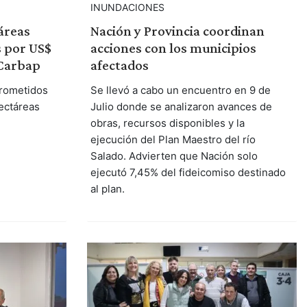
INUNDACIONES
áreas
Nación y Provincia coordinan
s por US$
acciones con los municipios
 Carbap
afectados
prometidos
Se llevó a cabo un encuentro en 9 de
hectáreas
Julio donde se analizaron avances de
obras, recursos disponibles y la
ejecución del Plan Maestro del río
Salado. Advierten que Nación solo
ejecutó 7,45% del fideicomiso destinado
al plan.