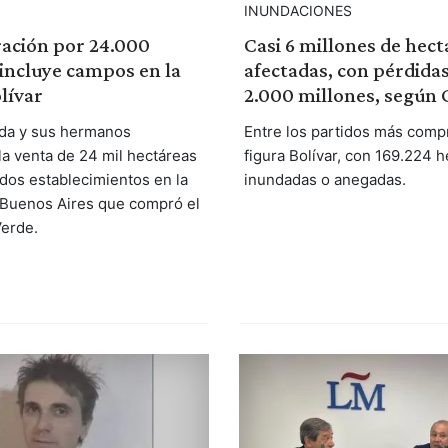
INUNDACIONES
ación por 24.000
Casi 6 millones de hect
incluye campos en la
afectadas, con pérdida
lívar
2.000 millones, según
da y sus hermanos
Entre los partidos más com
la venta de 24 mil hectáreas
figura Bolívar, con 169.224 
 dos establecimientos en la
inundadas o anegadas.
 Buenos Aires que compró el
erde.