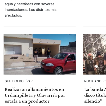
agua y hectáreas con severas
inundaciones. Los distritos más
afectados.
SUB DDI BOLÍVAR
ROCK AND R
Realizaron allanamientos en
La banda 
Urdampilleta y Olavarría por
disco titu
estafa a un productor
silencio"