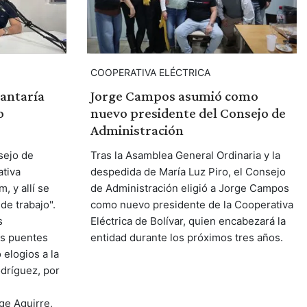
COOPERATIVA ELÉCTRICA
antaría
Jorge Campos asumió como
o
nuevo presidente del Consejo de
Administración
sejo de
Tras la Asamblea General Ordinaria y la
ativa
despedida de María Luz Piro, el Consejo
, y allí se
de Administración eligió a Jorge Campos
e trabajo".
como nuevo presidente de la Cooperativa
s
Eléctrica de Bolívar, quien encabezará la
os puentes
entidad durante los próximos tres años.
elogios a la
odríguez, por
ge Aguirre,