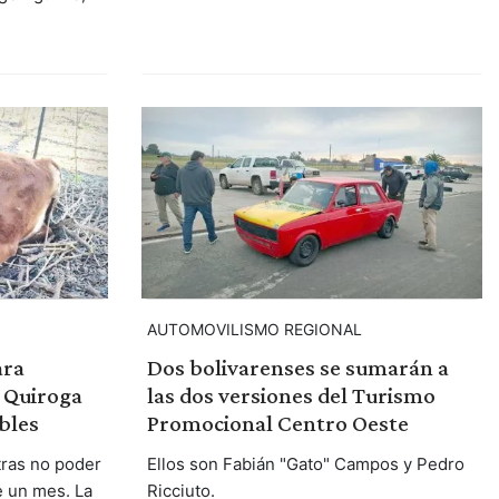
AUTOMOVILISMO REGIONAL
ara
Dos bolivarenses se sumarán a
 Quiroga
las dos versiones del Turismo
bles
Promocional Centro Oeste
tras no poder
Ellos son Fabián "Gato" Campos y Pedro
 un mes. La
Ricciuto.