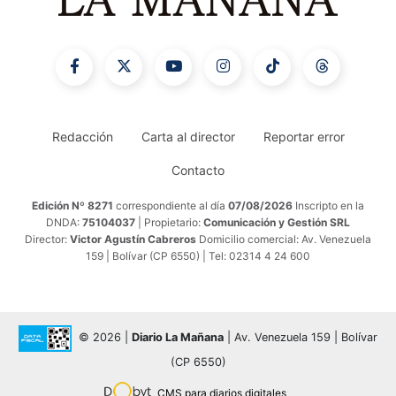
Redacción
Carta al director
Reportar error
Contacto
Edición Nº 8271
correspondiente al día
07/08/2026
Inscripto en la
DNDA:
75104037
| Propietario:
Comunicación y Gestión SRL
Director:
Victor Agustín Cabreros
Domicilio comercial: Av. Venezuela
159 | Bolívar (CP 6550) | Tel: 02314 4 24 600
© 2026 |
Diario La Mañana
| Av. Venezuela 159 | Bolívar
(CP 6550)
CMS para diarios digitales