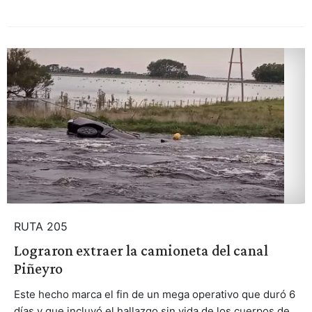
RUTA 205
Lograron extraer la camioneta del canal
Piñeyro
Este hecho marca el fin de un mega operativo que duró 6
días y que incluyó el hallazgo sin vida de los cuerpos de