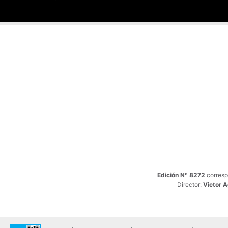
Edición Nº 8272
corresp
Director:
Victor 