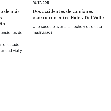
RUTA 205
so de más
Dos accidentes de camiones
s
ocurrieron entre Hale y Del Valle
año
Uno sucedió ayer a la noche y otro esta
madrugada.
mensiones de
r el estado
guridad vial y