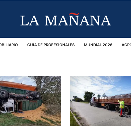
BILIARIO
GUÍA DE PROFESIONALES
MUNDIAL 2026
AGR
MACIÓN GENERAL
OPINIÓN
POLICIALES
POLÍTICA
S
RÁNSITO