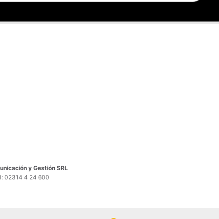
nicación y Gestión SRL
el: 02314 4 24 600