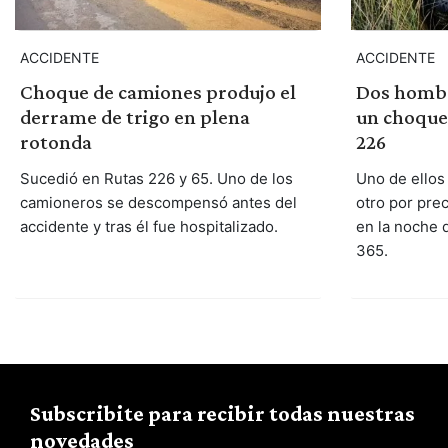
ACCIDENTE
ACCIDENTE
Dos hombr
Choque de camiones produjo el
un choque
derrame de trigo en plena
226
rotonda
Uno de ellos 
Sucedió en Rutas 226 y 65. Uno de los
otro por prec
camioneros se descompensó antes del
en la noche 
accidente y tras él fue hospitalizado.
365.
Subscribite para recibir todas nuestras
novedades