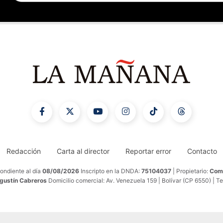
Redacción
Carta al director
Reportar error
Contacto
ondiente al día
08/08/2026
Inscripto en la DNDA:
75104037
| Propietario:
Comu
Agustín Cabreros
Domicilio comercial: Av. Venezuela 159 | Bolívar (CP 6550) | T