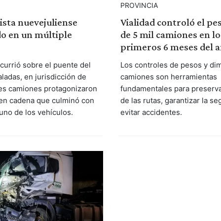
PROVINCIA
ista nuevejuliense
Vialidad controló el pe
o en un múltiple
de 5 mil camiones en lo
primeros 6 meses del 
ocurrió sobre el puente del
Los controles de pesos y di
ladas, en jurisdicción de
camiones son herramientas
es camiones protagonizaron
fundamentales para preserva
 en cadena que culminó con
de las rutas, garantizar la se
uno de los vehículos.
evitar accidentes.