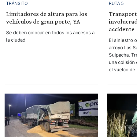
TRÁNSITO
RUTA 5
Limitadores de altura para los
Transport
vehículos de gran porte, YA
involucrad
accidente
Se deben colocar en todos los accesos a
la ciudad.
El siniestro 
arroyo Las Sa
Suipacha. Tr
una colisión
el vuelco de 