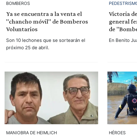
BOMBEROS
PEDESTRISM
Ya se encuentra a la venta el
Victoria d
"chancho móvil" de Bomberos
general fe
Voluntarios
de "Bombe
Son 10 lechones que se sortearán el
En Benito Ju
próximo 25 de abril.
MANIOBRA DE HEIMLICH
HÉROES