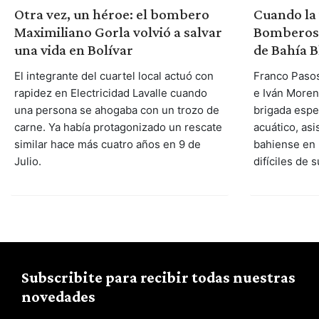
Otra vez, un héroe: el bombero
Cuando la 
Maximiliano Gorla volvió a salvar
Bomberos d
una vida en Bolívar
de Bahía B
El integrante del cuartel local actuó con
Franco Pasos
rapidez en Electricidad Lavalle cuando
e Iván Moren
una persona se ahogaba con un trozo de
brigada espe
carne. Ya había protagonizado un rescate
acuático, asi
similar hace más cuatro años en 9 de
bahiense en
Julio.
difíciles de s
Subscribite para recibir todas nuestras
novedades