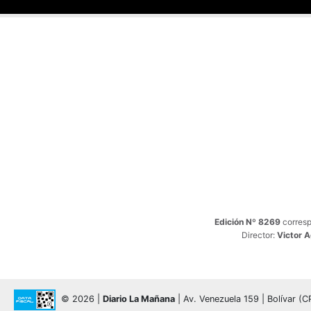
Edición Nº 8269
corresp
Director:
Victor 
© 2026 |
Diario La Mañana
| Av. Venezuela 159 | Bolívar (