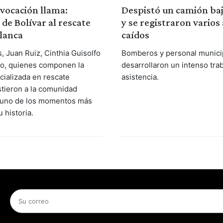
vocación llama:
Despistó un camión bajo
e Bolívar al rescate
y se registraron varios
lanca
caídos
, Juan Ruiz, Cinthia Guisolfo
Bomberos y personal munici
o, quienes componen la
desarrollaron un intenso tra
cializada en rescate
asistencia.
stieron a la comunidad
 uno de los momentos más
u historia.