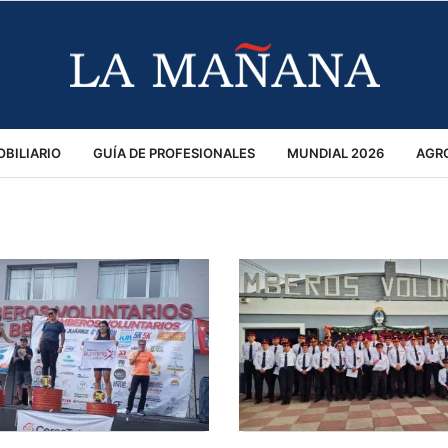
BILIARIO
GUÍA DE PROFESIONALES
MUNDIAL 2026
AGR
MACIÓN GENERAL
OPINIÓN
POLICIALES
POLÍTICA
S
RÁNSITO