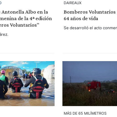
O
DAIREAUX
e Antonella Albo en la
Bomberos Voluntarios
menina de la 4ª edición
64 años de vida
ros Voluntarios"
Se desarrolló el acto conme
árez.
MÁS DE 65 MILÍMETROS