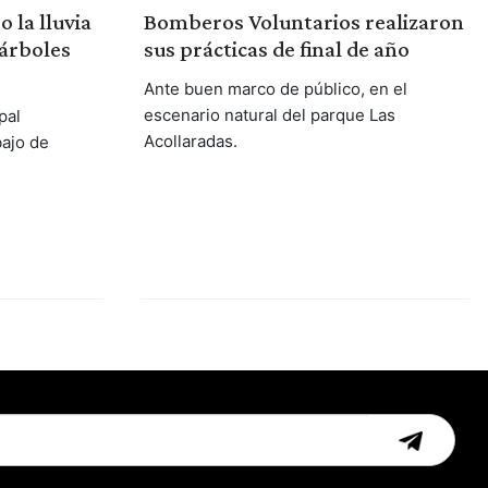
 la lluvia
Bomberos Voluntarios realizaron
 árboles
sus prácticas de final de año
Ante buen marco de público, en el
escenario natural del parque Las
pal
Acollaradas.
bajo de