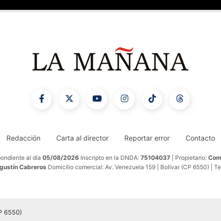
Redacción
Carta al director
Reportar error
Contacto
ondiente al día
05/08/2026
Inscripto en la DNDA:
75104037
| Propietario:
Comu
Agustín Cabreros
Domicilio comercial: Av. Venezuela 159 | Bolívar (CP 6550) | T
CP 6550)