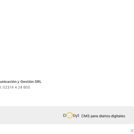
nicación y Gestión SRL
el: 02314 4 24 600
CMS para diarios digitales
×