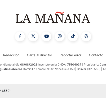
Redacción
Carta al director
Reportar error
Contacto
ondiente al día
08/08/2026
Inscripto en la DNDA:
75104037
| Propietario:
Comu
Agustín Cabreros
Domicilio comercial: Av. Venezuela 159 | Bolívar (CP 6550) | T
CP 6550)