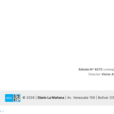
Edición Nº 8272
corresp
Director:
Victor 
© 2026 |
Diario La Mañana
| Av. Venezuela 159 | Bolívar (
‹
›