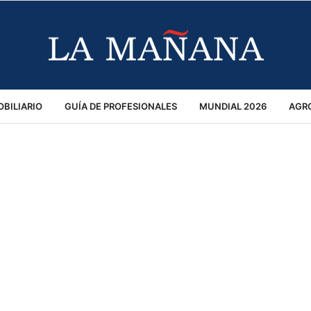
BILIARIO
GUÍA DE PROFESIONALES
MUNDIAL 2026
AGR
MACIÓN GENERAL
OPINIÓN
POLICIALES
POLÍTICA
S
RÁNSITO