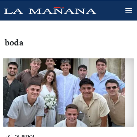
boda
¡SÍ, QUIERO!