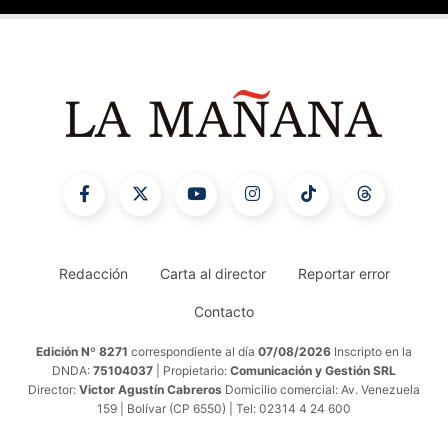
Redacción
Carta al director
Reportar error
Contacto
Edición Nº 8271
correspondiente al día
07/08/2026
Inscripto en la
DNDA:
75104037
| Propietario:
Comunicación y Gestión SRL
Director:
Victor Agustín Cabreros
Domicilio comercial: Av. Venezuela
159 | Bolívar (CP 6550) | Tel: 02314 4 24 600