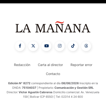
Redacción
Carta al director
Reportar error
Contacto
Edición Nº 8272
correspondiente al día
08/08/2026
Inscripto en la
DNDA:
75104037
| Propietario:
Comunicación y Gestión SRL
Director:
Victor Agustín Cabreros
Domicilio comercial: Av. Venezuela
159 | Bolívar (CP 6550) | Tel: 02314 4 24 600