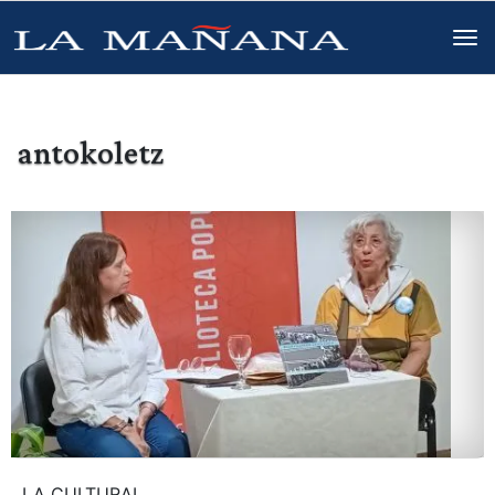
antokoletz
LA CULTURAL