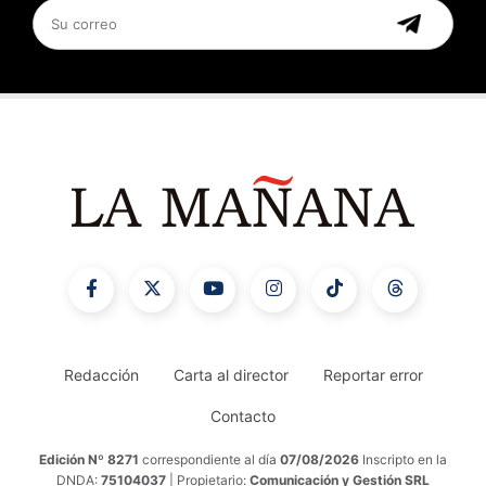
Redacción
Carta al director
Reportar error
Contacto
Edición Nº 8271
correspondiente al día
07/08/2026
Inscripto en la
DNDA:
75104037
| Propietario:
Comunicación y Gestión SRL