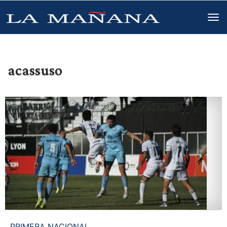
acassuso
PRIMERA NACIONAL