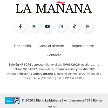
Redacción
Carta al director
Reportar error
Contacto
Edición Nº 8274
correspondiente al día
10/08/2026
Inscripto en la
DNDA:
75104037
| Propietario:
Comunicación y Gestión SRL
Director:
Victor Agustín Cabreros
Domicilio comercial: Av. Venezuela
159 | Bolívar (CP 6550) | Tel: 02314 4 24 600
© 2026 |
Diario La Mañana
| Av. Venezuela 159 | Bolívar
(CP 6550)